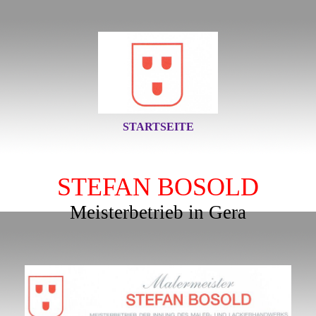
STARTSEITE
STEFAN BOSOLD
Meisterbetrieb in Gera