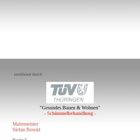
zertifiziert durch:
"Gesundes Bauen & Wohnen"
- Schimmelbehandlung -
Malermeister
Stefan Bosold
Rusitz 3